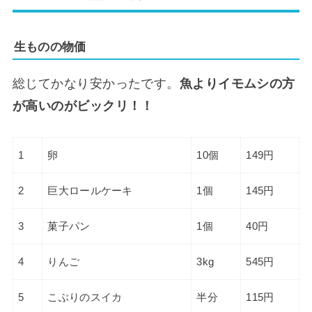
生ものの物価
総じてかなり安かったです。
魚よりイモムシの方
が高いのがビックリ！！
1
卵
10個
149円
2
巨大ロールケーキ
1個
145円
3
菓子パン
1個
40円
4
りんご
3kg
545円
5
こぶりのスイカ
半分
115円