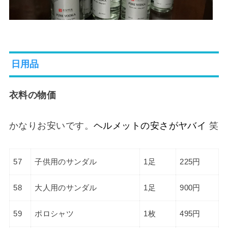
日用品
衣料の物価
かなりお安いです。
ヘルメットの安さがヤバイ
笑
57
子供用のサンダル
1足
225円
58
大人用のサンダル
1足
900円
59
ポロシャツ
1枚
495円