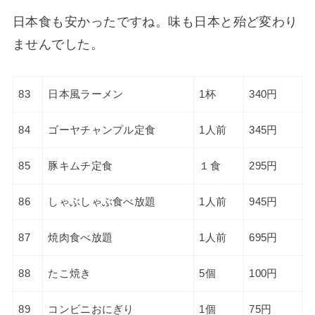
日本食も安かったですね。味も日本と殆ど変わり
ませんでした。
83
日本風ラーメン
1杯
340円
84
ゴーヤチャンプル定食
1人前
345円
85
豚キムチ定食
１食
295円
86
しゃぶしゃぶ食べ放題
1人前
945円
87
焼肉食べ放題
1人前
695円
88
たこ焼き
5個
100円
89
コンビニおにぎり
1個
75円