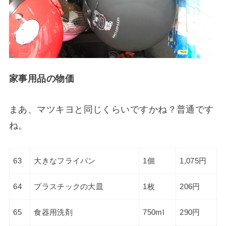
家事用品の物価
まあ、マツキヨと同じくらいですかね？普通です
ね。
63
大きなフライパン
1個
1,075円
64
プラスチックの大皿
1枚
206円
65
食器用洗剤
750ml
290円