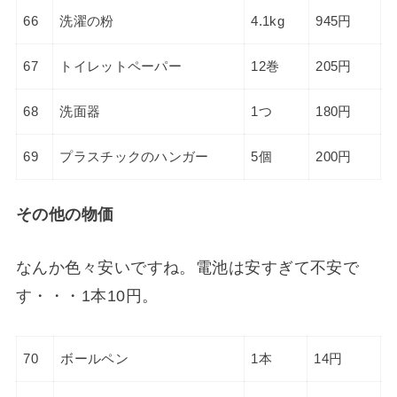
66
洗濯の粉
4.1kg
945円
67
トイレットペーパー
12巻
205円
68
洗面器
1つ
180円
69
プラスチックのハンガー
5個
200円
その他の物価
なんか色々安いですね。電池は安すぎて不安で
す・・・1本10円。
70
ボールペン
1本
14円