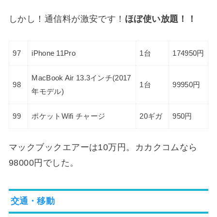
しかし！通信料が激安です！
ほぼ使い放題！！
97
iPhone 11Pro
1台
174950円
MacBook Air 13.3インチ(2017
98
1台
99950円
年モデル)
99
ポケットWifi チャージ
20ギガ
950円
マックブックエアーは10万円。カカクコムなら
98000円でした。
交通・移動