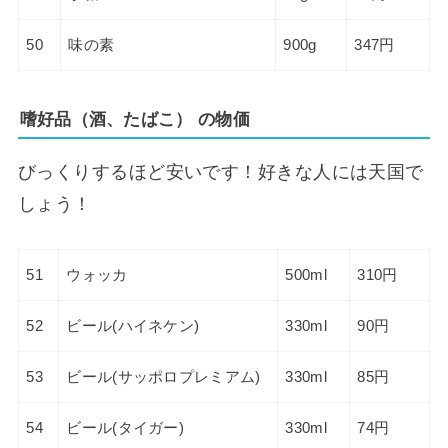
50
味の素
900g
347円
嗜好品（酒、たばこ）
の物価
びっくりするほど安いです！好きな人には天国で
しょう！
51
ウォッカ
500ml
310円
52
ビール(ハイネケン)
330ml
90円
53
ビール(サッポロプレミアム)
330ml
85円
54
ビール(タイガー)
330ml
74円