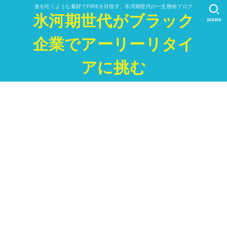
血を吐くような蓄財でFIREを目指す、氷河期世代の一生懸命ブログ
氷河期世代がブラック
SEARCH
企業でアーリーリタイ
アに挑む