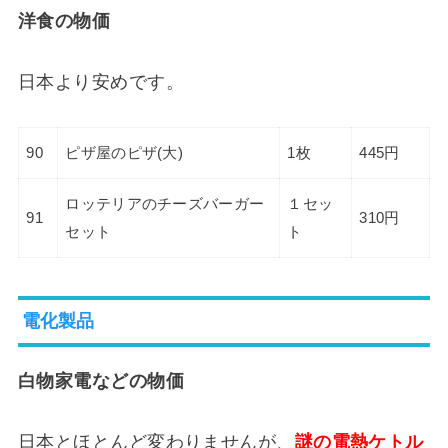
洋食の物価
日本より安めです。
90
ピザ屋のピザ(大)
1枚
445円
ロッテリアのチーズバーガー
１セッ
91
310円
セット
ト
電化製品
白物家電などの物価
日本とほとんど変わりませんが、
謎の電熱ケトル