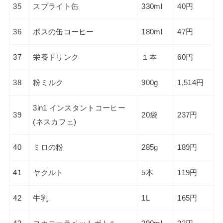
35
スプライト缶
330ml
40円
36
ボスの缶コーヒー
180ml
47円
37
栄養ドリンク
１本
60円
38
粉ミルク
900g
1,514円
3in1 インスタントコーヒー
39
20袋
237円
(ネスカフェ)
40
ミロの粉
285g
189円
41
ヤクルト
5本
119円
42
牛乳
1L
165円