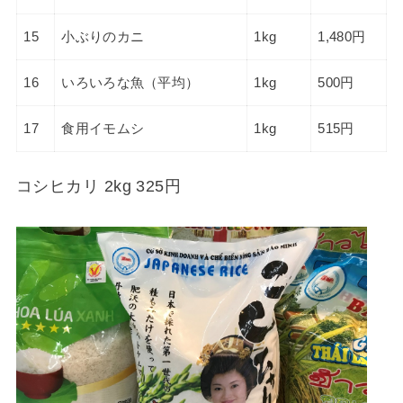
15
小ぶりのカニ
1kg
1,480円
16
いろいろな魚（平均）
1kg
500円
17
食用イモムシ
1kg
515円
コシヒカリ 2kg 325円