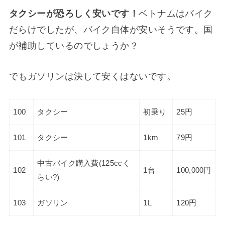
タクシーが恐ろしく安いです！
ベトナムはバイク
だらけでしたが、バイク自体が安いそうです。国
が補助しているのでしょうか？
でもガソリンは決して安くはないです。
100
タクシー
初乗り
25円
101
タクシー
1km
79円
中古バイク購入費(125ccく
102
1台
100,000円
らい?)
103
ガソリン
1L
120円