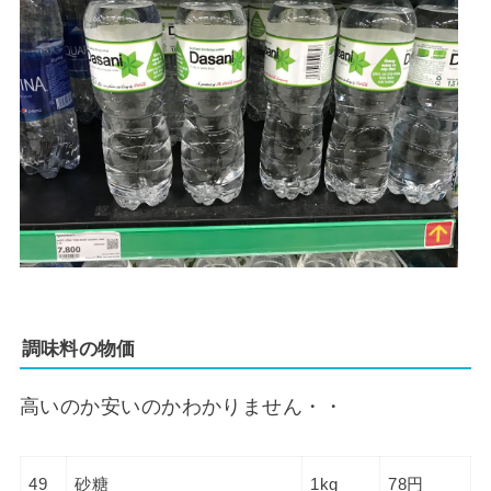
調味料の物価
高いのか安いのかわかりません・・
49
砂糖
1kg
78円