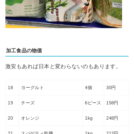
加工食品の物価
激安もあれば日本と変わらないのもあります。
18
ヨーグルト
4個
30円
19
チーズ
6ピース
158円
20
オレンジ
1kg
248円
21
スパゲティ乾麺
1kg
212円