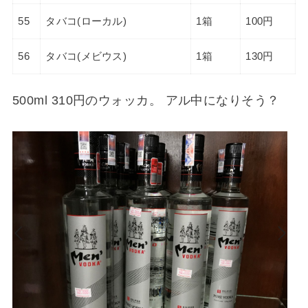
55
タバコ(ローカル)
1箱
100円
56
タバコ(メビウス)
1箱
130円
500ml 310円のウォッカ。 アル中になりそう？