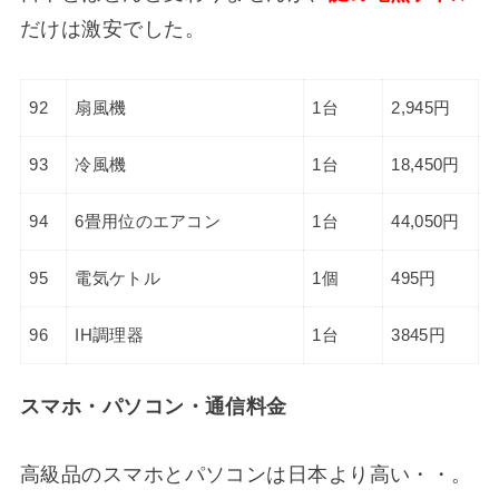
だけは激安でした。
92
扇風機
1台
2,945円
93
冷風機
1台
18,450円
94
6畳用位のエアコン
1台
44,050円
95
電気ケトル
1個
495円
96
IH調理器
1台
3845円
スマホ・パソコン・通信料金
高級品のスマホとパソコンは日本より高い・・。