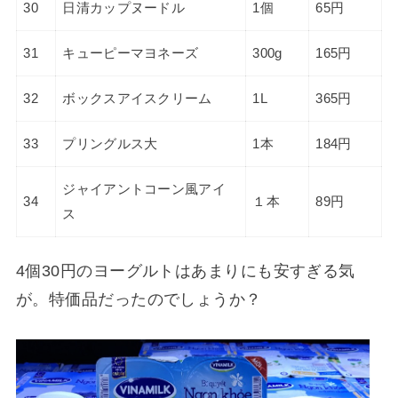
30
日清カップヌードル
1個
65円
31
キューピーマヨネーズ
300g
165円
32
ボックスアイスクリーム
1L
365円
33
プリングルス大
1本
184円
ジャイアントコーン風アイ
34
１本
89円
ス
4個30円のヨーグルトはあまりにも安すぎる気
が。特価品だったのでしょうか？